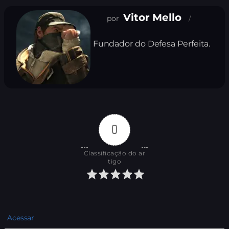
Vitor Mello
Fundador do Defesa Perfeita.
0
Classificação do ar
tigo
Acessar