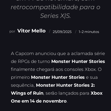
retrocompatibilidade para o
Series X|S.
Vitor Mello
25/09/2025
1–2 minutos
A Capcom anunciou que a aclamada série
de RPGs de turno
Monster Hunter Stories
finalmente chegará aos consoles Xbox. O
primeiro
Monster Hunter Stories
e sua
sequência,
Monster Hunter Stories 2:
Wings of Ruin
, serão lançados para
Xbox
One em 14 de novembro
.