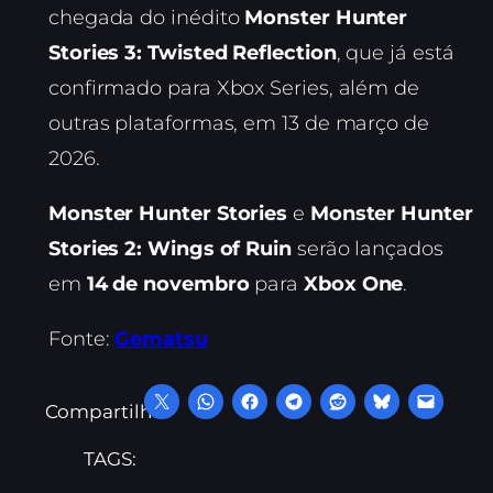
chegada do inédito
Monster Hunter
Stories 3: Twisted Reflection
, que já está
confirmado para Xbox Series, além de
outras plataformas, em 13 de março de
2026.
Monster Hunter Stories
e
Monster Hunter
Stories 2: Wings of Ruin
serão lançados
em
14 de novembro
para
Xbox One
.
Fonte:
Gematsu
Compartilhe:
TAGS: