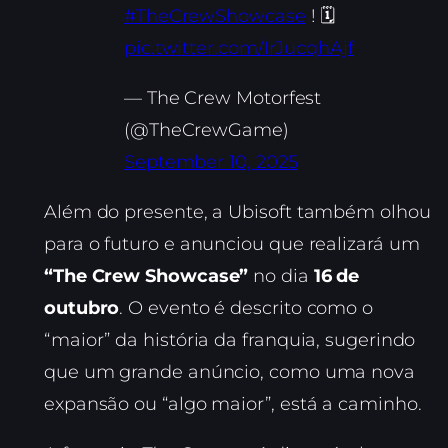
#TheCrewShowcase
! 🗓️
pic.twitter.com/IrJucqhAjf
— The Crew Motorfest
(@TheCrewGame)
September 10, 2025
Além do presente, a Ubisoft também olhou
para o futuro e anunciou que realizará um
“The Crew Showcase”
no dia
16 de
outubro
. O evento é descrito como o
“maior” da história da franquia, sugerindo
que um grande anúncio, como uma nova
expansão ou “algo maior”, está a caminho.