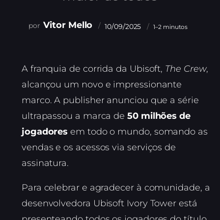
Vitor Mello
10/09/2025
1–2 minutos
A franquia de corrida da Ubisoft,
The Crew
,
alcançou um novo e impressionante
marco. A publisher anunciou que a série
ultrapassou a marca de
50 milhões de
jogadores
em todo o mundo, somando as
vendas e os acessos via serviços de
assinatura.
Para celebrar e agradecer à comunidade, a
desenvolvedora Ubisoft Ivory Tower está
presenteando todos os jogadores do título