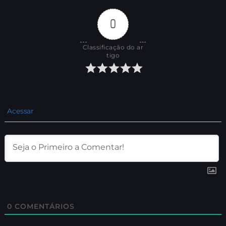
0
Classificação do ar
tigo
Acessar
0
COMENTÁRIOS