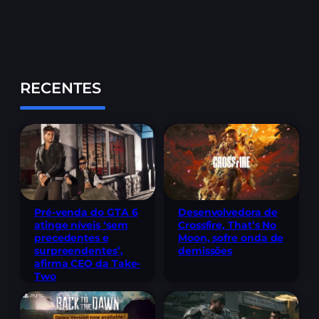
RECENTES
Pré-venda do GTA 6
Desenvolvedora de
atinge níveis ‘sem
Crossfire, That’s No
precedentes e
Moon, sofre onda de
surpreendentes’,
demissões
afirma CEO da Take-
Two