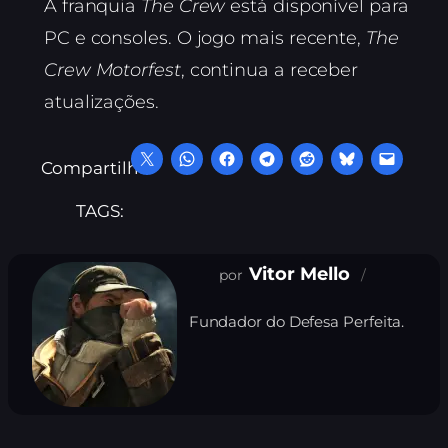
A franquia
The Crew
está disponível para
PC e consoles. O jogo mais recente,
The
Crew Motorfest
, continua a receber
atualizações.
Compartilhe:
TAGS:
Vitor Mello
Fundador do Defesa Perfeita.