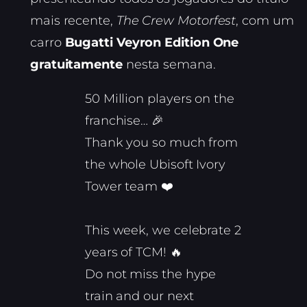
mais recente,
The Crew Motorfest
, com um
carro
Bugatti Veyron Edition One
gratuitamente
nesta semana.
50 Million players on the
franchise… 🎉
Thank you so much from
the whole Ubisoft Ivory
Tower team ❤️
This week, we celebrate 2
years of TCM! 🔥
Do not miss the hype
train and our next