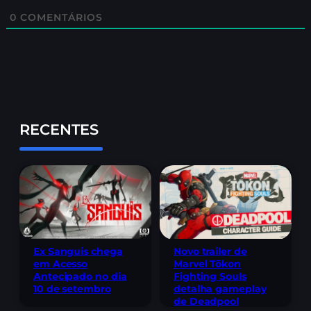
0
COMENTÁRIOS
RECENTES
Ex Sanguis chega
Novo trailer de
em Acesso
Marvel Tōkon
Antecipado no dia
Fighting Souls
10 de setembro
detalha gameplay
de Deadpool