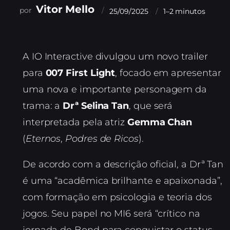
Vitor Mello
25/09/2025
1–2 minutos
A IO Interactive divulgou um novo trailer
para
007 First Light
, focado em apresentar
uma nova e importante personagem da
trama: a
Drª Selina Tan
, que será
interpretada pela atriz
Gemma Chan
(
Eternos
,
Podres de Ricos
).
De acordo com a descrição oficial, a Drª Tan
é uma “acadêmica brilhante e apaixonada”,
com formação em psicologia e teoria dos
jogos. Seu papel no MI6 será “crítico na