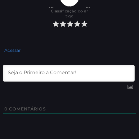
Classificação do ar
tigo
Acessar
0
COMENTÁRIOS