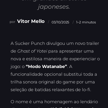
japoneses.
Vitor Mello
03/10/2025
1–2 minutos
A Sucker Punch divulgou um novo trailer
de
Ghost of Yotei
para apresentar uma
nova e estilosa maneira de experienciar o
jogo: o
“Modo Watanabe”
. A
funcionalidade opcional substitui toda a
trilha sonora original do game por uma
seleção de batidas relaxantes de lo-fi.
O nome é uma homenagem ao lendário