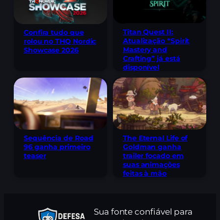
Titan Quest II:
Confira tudo que
Atualização “Spirit
rolou no THQ Nordic
Mastery and
Showcase 2026
Crafting” já está
disponível
Sequência de Road
The Eternal Life of
96 ganha primeiro
Goldman ganha
teaser
trailer focado em
suas animações
feitas à mão
Sua fonte confiável para