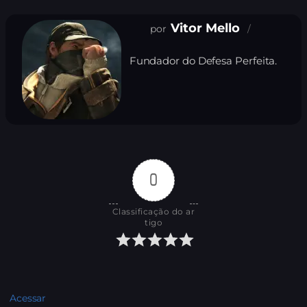
Vitor Mello
Fundador do Defesa Perfeita.
0
Classificação do ar
tigo
Acessar