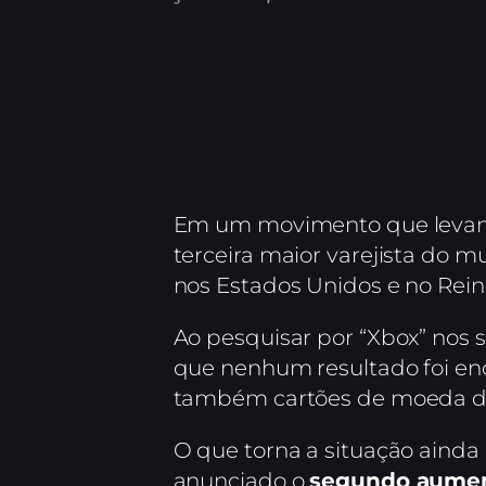
Em um movimento que levanta
terceira maior varejista do 
nos Estados Unidos e no Rein
Ao pesquisar por “Xbox” nos
que nenhum resultado foi enc
também cartões de moeda digi
O que torna a situação ainda 
anunciado o
segundo aumen