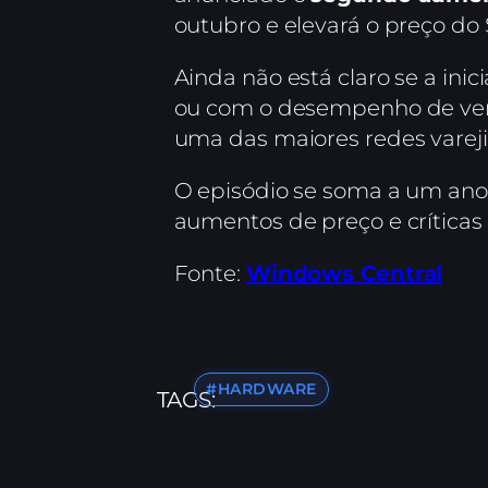
outubro e elevará o preço do 
Ainda não está claro se a inic
ou com o desempenho de venda
uma das maiores redes vareji
O episódio se soma a um ano
aumentos de preço e críticas 
Fonte:
Windows Central
#HARDWARE
TAGS: