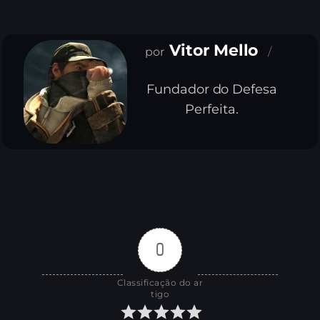
Vitor Mello
Fundador do Defesa
Perfeita.
0
Classificação do ar
tigo