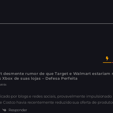
ft desmente rumor de que Target e Walmart estariam
 Xbox de suas lojas – Defesa Perfeita
atrás
ficado por blogs e redes sociais, provavelmente impulsionado p
e Costco havia recentemente reduzido sua oferta de produtos
Responder