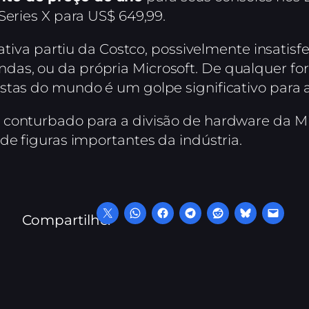
Series X para US$ 649,99.
iativa partiu da Costco, possivelmente insatisf
s, ou da própria Microsoft. De qualquer form
stas do mundo é um golpe significativo para a
 conturbado para a divisão de hardware da Mi
de figuras importantes da indústria.
Compartilhe: