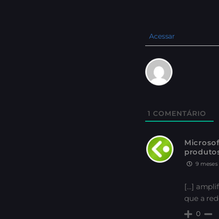
Acessar
1
COMENTÁRIO
Microso
produtos
9 meses 
[…] ampli
que a red
0