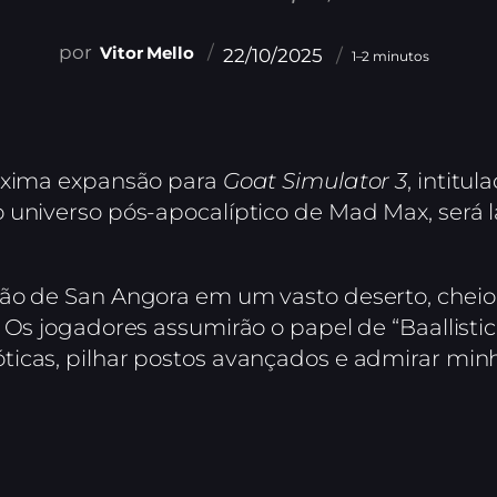
Vitor Mello
22/10/2025
1–2 minutos
róxima expansão para
Goat Simulator 3
, intitu
 universo pós-apocalíptico de Mad Max, será 
ão de San Angora em um vasto deserto, cheio
 Os jogadores assumirão o papel de “Baallistic
icas, pilhar postos avançados e admirar minh