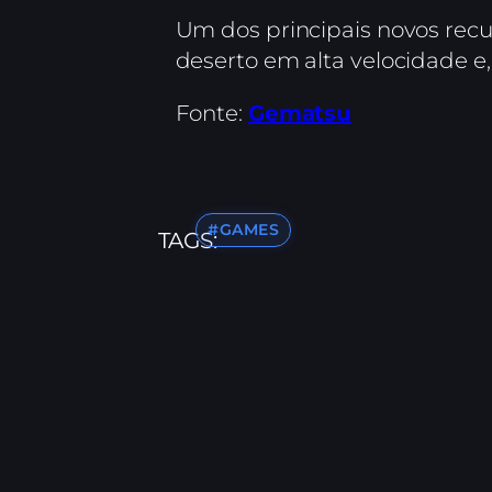
Um dos principais novos rec
deserto em alta velocidade e, 
Fonte:
Gematsu
#GAMES
TAGS: