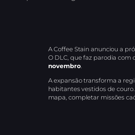
A Coffee Stain anunciou a p
O DLC, que faz parodia com o
novembro
.
A expansão transforma a regi
habitantes vestidos de couro.
mapa, completar missões caót