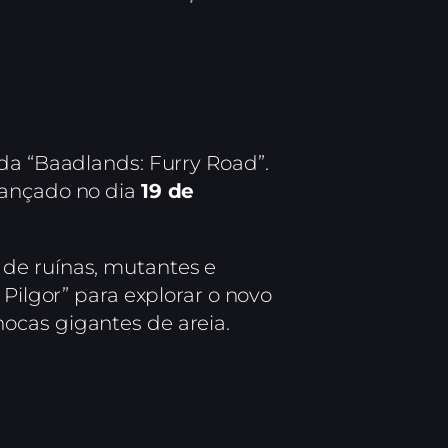
lada “Baadlands: Furry Road”.
lançado no dia
19 de
 de ruínas, mutantes e
 Pilgor” para explorar o novo
ocas gigantes de areia.