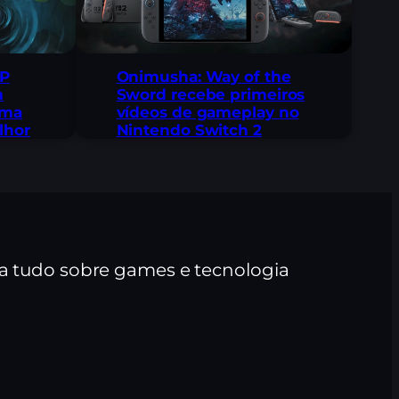
 P
Onimusha: Way of the
m
Sword recebe primeiros
uma
vídeos de gameplay no
lhor
Nintendo Switch 2
ra tudo sobre games e tecnologia