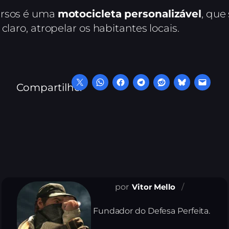
ursos é uma
motocicleta personalizável
, que
claro, atropelar os habitantes locais.
Compartilhe:
Vitor Mello
Fundador do Defesa Perfeita.