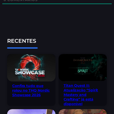
RECENTES
Titan Quest II:
Confira tudo que
Atualização “Spirit
rolou no THQ Nordic
Mastery and
Showcase 2026
Crafting” já está
disponível