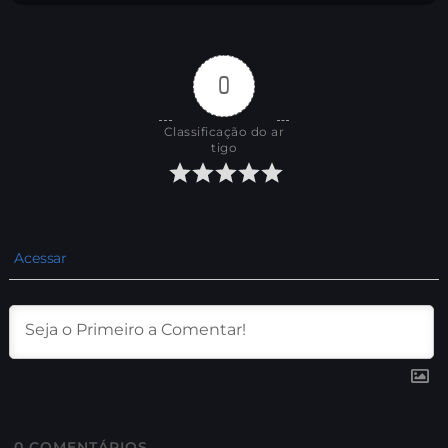
0
Classificação do ar
tigo
Acessar
0
COMENTÁRIOS