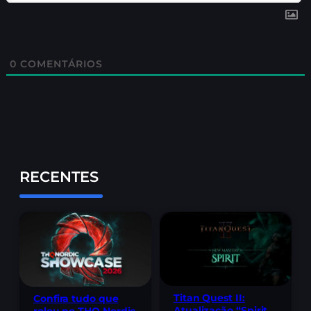
0
COMENTÁRIOS
RECENTES
Titan Quest II:
Confira tudo que
Atualização “Spirit
rolou no THQ Nordic