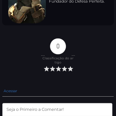
Fundador do Defesa Perfeita.
0
Classificação do ar
tigo
Acessar