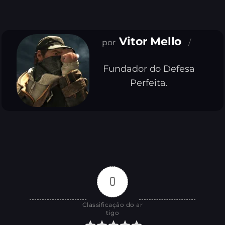
Vitor Mello
Fundador do Defesa
Perfeita.
0
Classificação do ar
tigo