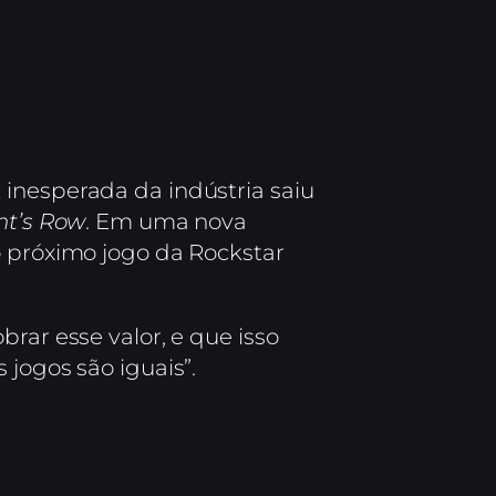
 inesperada da indústria saiu
nt’s Row
. Em uma nova
o próximo jogo da Rockstar
rar esse valor, e que isso
 jogos são iguais”.