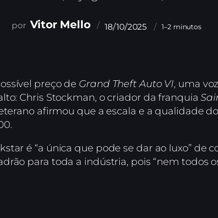
Vitor Mello
18/10/2025
1–2 minutos
ossível preço de
Grand Theft Auto VI
, uma voz
lto: Chris Stockman, o criador da franquia
Sai
veterano afirmou que a escala e a qualidade d
00.
tar é “a única que pode se dar ao luxo” de cob
rão para toda a indústria, pois “nem todos os