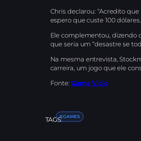
Chris declarou: “Acredito que
espero que custe 100 dólares
Ele complementou, dizendo 
que seria um “desastre se tod
Na mesma entrevista, Stock
carreira, um jogo que ele co
Fonte:
Game Vicio
#GAMES
TAGS: