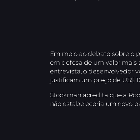
Em meio ao debate sobre o p
em defesa de um valor mais a
entrevista, o desenvolvedor 
justificam um preço de US$ 1
Stockman acredita que a Rocks
não estabeleceria um novo pad