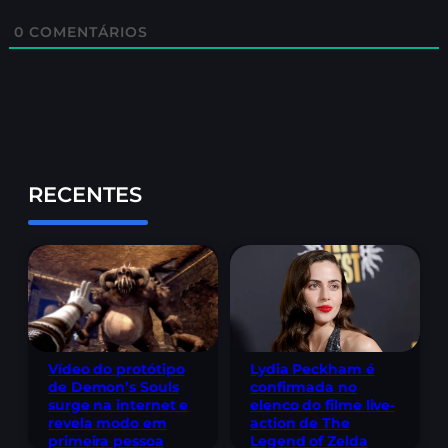
0
COMENTÁRIOS
RECENTES
Lydia Peckham é
Vídeo do protótipo
confirmada no
de Demon’s Souls
elenco do filme live-
surge na internet e
action de The
revela modo em
Legend of Zelda
primeira pessoa