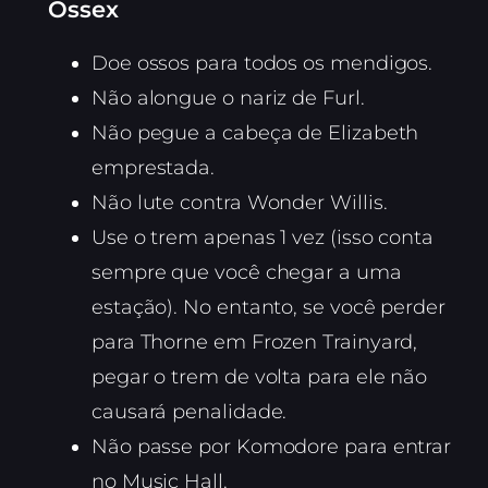
Ossex
Doe ossos para todos os mendigos.
Não alongue o nariz de Furl.
Não pegue a cabeça de Elizabeth
emprestada.
Não lute contra Wonder Willis.
Use o trem apenas 1 vez (isso conta
sempre que você chegar a uma
estação). No entanto, se você perder
para Thorne em Frozen Trainyard,
pegar o trem de volta para ele não
causará penalidade.
Não passe por Komodore para entrar
no Music Hall.