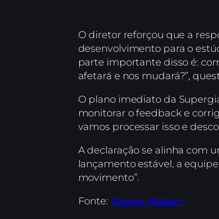
O diretor reforçou que a resp
desenvolvimento para o estúdi
parte importante disso é: co
afetará e nos mudará?”, ques
O plano imediato da Supergia
monitorar o feedback e corri
vamos processar isso e descob
A declaração se alinha com 
lançamento estável, a equipe
movimento”.
Fonte:
Games Radar+