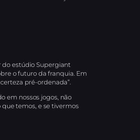
or do estúdio Supergiant
obre o futuro da franquia. Em
“certeza pré-ordenada”.
do em nossos jogos, não
o que temos, e se tivermos