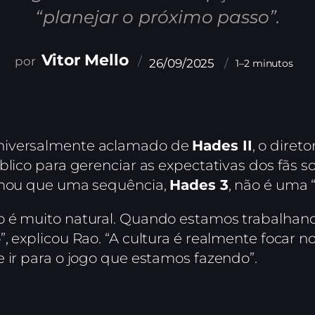
“planejar o próximo passo”.
Vitor Mello
26/09/2025
1–2 minutos
niversalmente aclamado de
Hades II
, o diret
blico para gerenciar as expectativas dos fãs s
irmou que uma sequência,
Hades 3
, não é uma 
o é muito natural. Quando estamos trabalhan
, explicou Rao. “A cultura é realmente focar n
 ir para o jogo que estamos fazendo”.