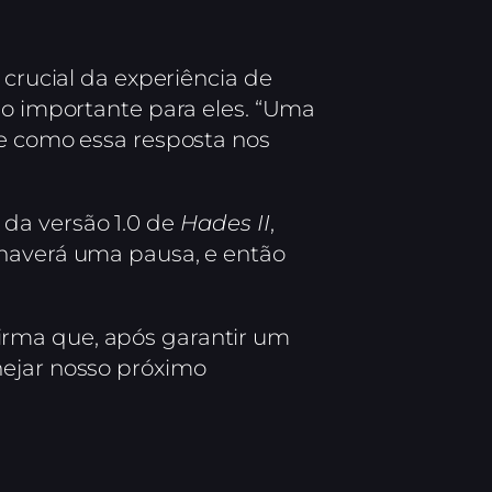
 crucial da experiência de
ão importante para eles. “Uma
 e como essa resposta nos
da versão 1.0 de
Hades II
,
 haverá uma pausa, e então
irma que, após garantir um
nejar nosso próximo