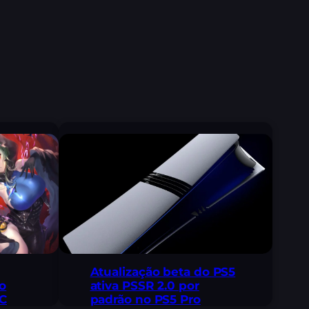
Atualização beta do PS5
o
ativa PSSR 2.0 por
PC
padrão no PS5 Pro