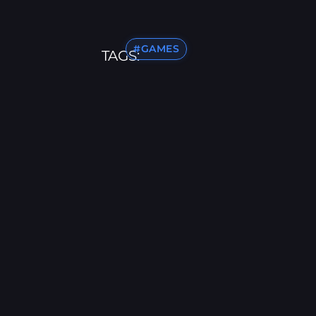
#GAMES
TAGS: