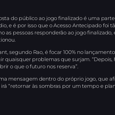
osta do público ao jogo finalizado é uma parte
o, e é por isso que o Acesso Antecipado foi t
mo as pessoas responderão ao jogo finalizado,
tionou.
nt, segundo Rao, é focar 100% no lançamento 
gir quaisquer problemas que surjam. “Depois,
rir o que o futuro nos reserva”.
uma mensagem dentro do próprio jogo, que af
 irá “retornar às sombras por um tempo e pla