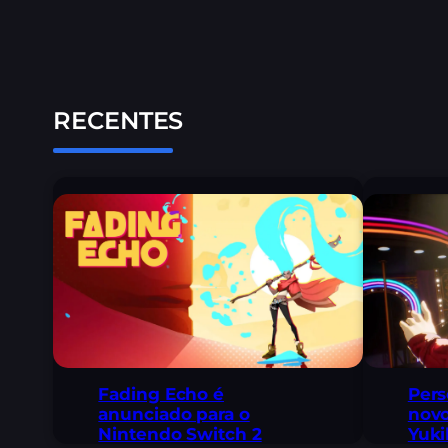
RECENTES
Fading Echo é
Pers
anunciado para o
novo
Nintendo Switch 2
Yuk