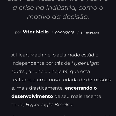
a crise na indústria, como o
motivo da decisão.
Vitor Mello
09/10/2025
1–2 minutos
A Heart Machine, o aclamado estúdio
independente por trás de
Hyper Light
Drifter
, anunciou hoje (9) que está
realizando uma nova rodada de demissões
e, mais drasticamente,
encerrando o
desenvolvimento
de seu mais recente
título,
Hyper Light Breaker
.