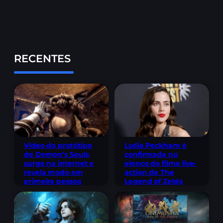
RECENTES
Lydia Peckham é
Vídeo do protótipo
confirmada no
de Demon’s Souls
elenco do filme live-
surge na internet e
action de The
revela modo em
Legend of Zelda
primeira pessoa