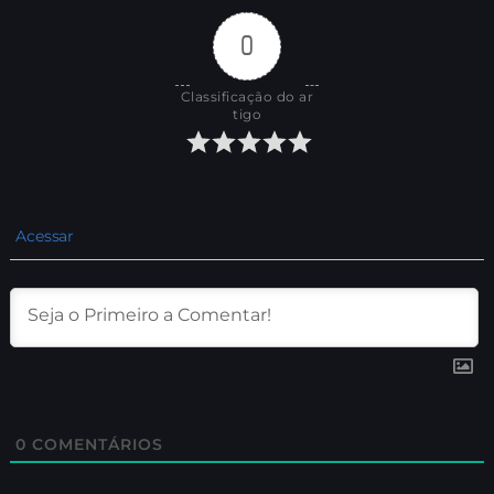
0
Classificação do ar
tigo
Acessar
0
COMENTÁRIOS