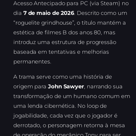
Acesso Antecipado para PC (via Steam) no
dia
7 de maio de 2026
. Descrito como um
“roguelite grindhouse”, o título mantém a
estética de filmes B dos anos 80, mas
introduz uma estrutura de progressão
baseada em tentativas e melhorias
permanentes.
A trama serve como uma história de
origem para
John Sawyer
, narrando sua
transformação de um humano comum em
uma lenda cibernética. No loop de
jogabilidade, cada vez que o jogador é
derrotado, o personagem retorna à mesa
de operação do mecânico Tony para ser