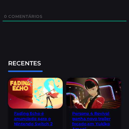
0
COMENTÁRIOS
RECENTES
Fading Echo é
Persona 4 Revival
anunciado para o
ganha novo trailer
Nintendo Switch 2
focado em Yukiko
Amagi