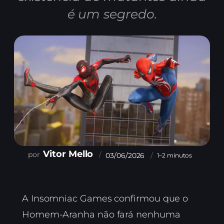
é um segredo.
Vitor Mello
03/06/2026
1–2 minutos
A Insomniac Games confirmou que o
Homem-Aranha não fará nenhuma