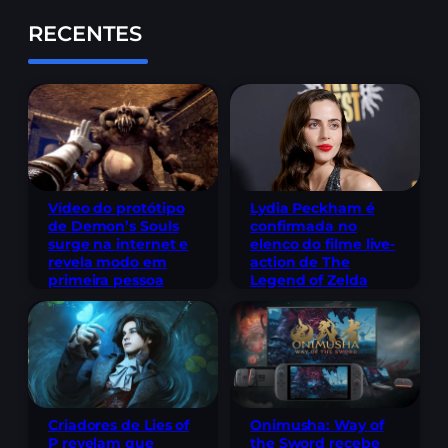
RECENTES
Lydia Peckham é
Vídeo do protótipo
confirmada no
de Demon’s Souls
elenco do filme live-
surge na internet e
action de The
revela modo em
Legend of Zelda
primeira pessoa
Criadores de Lies of
Onimusha: Way of
P revelam que
the Sword recebe