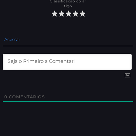
Classificação do ar
tigo
Acessar
0
COMENTÁRIOS