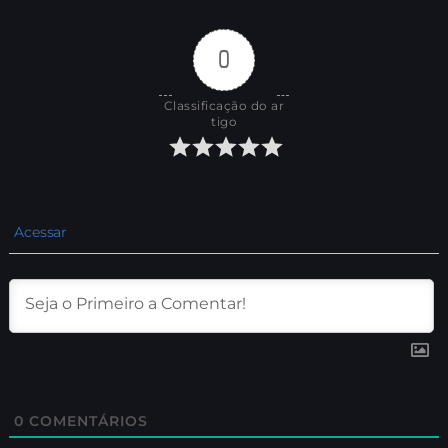
0
Classificação do ar
tigo
Acessar
0
COMENTÁRIOS