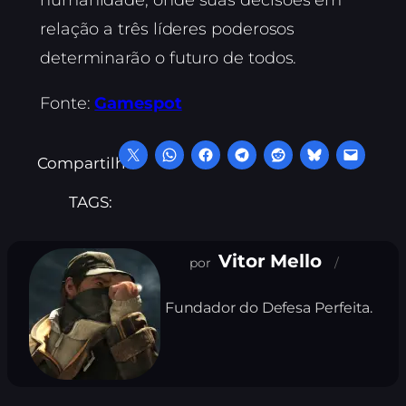
humanidade, onde suas decisões em
relação a três líderes poderosos
determinarão o futuro de todos.
Fonte:
Gamespot
Compartilhe:
TAGS:
Vitor Mello
Fundador do Defesa Perfeita.