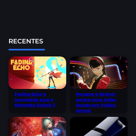
RECENTES
Fading Echo é
Persona 4 Revival
anunciado para o
ganha novo trailer
Nintendo Switch 2
focado em Yukiko
Amagi