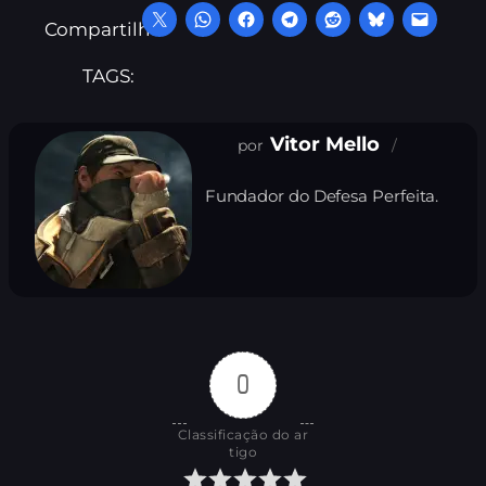
Compartilhe:
TAGS:
Vitor Mello
Fundador do Defesa Perfeita.
0
Classificação do ar
tigo