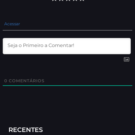
Acessar
0
COMENTÁRIOS
RECENTES