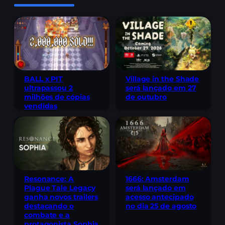
BALL x PIT
Village in the Shade
ultrapassou 2
será lançado em 27
milhões de cópias
de outubro
vendidas
Resonance: A
1666: Amsterdam
Plague Tale Legacy
será lançado em
ganha novos trailers
acesso antecipado
destacando o
no dia 25 de agosto
combate e a
protagonista Sophia