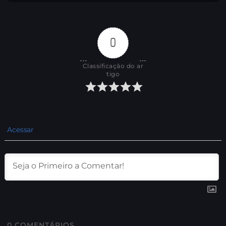
0
Classificação do ar
tigo
Acessar
0
COMENTÁRIOS