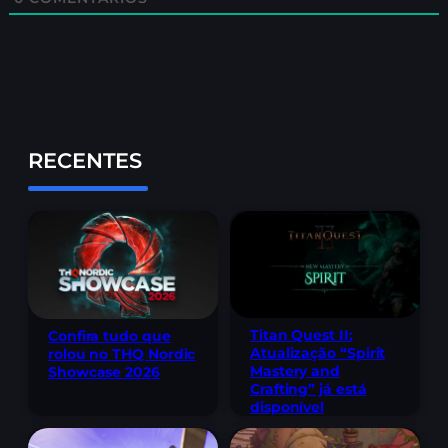
RECENTES
Titan Quest II:
Confira tudo que
Atualização “Spirit
rolou no THQ Nordic
Mastery and
Showcase 2026
Crafting” já está
disponível