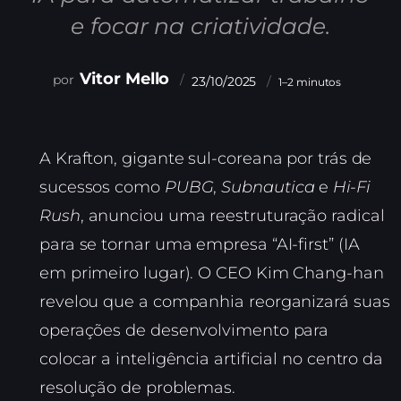
e focar na criatividade.
Vitor Mello
23/10/2025
1–2 minutos
A Krafton, gigante sul-coreana por trás de
sucessos como
PUBG
,
Subnautica
e
Hi-Fi
Rush
, anunciou uma reestruturação radical
para se tornar uma empresa “AI-first” (IA
em primeiro lugar). O CEO Kim Chang-han
revelou que a companhia reorganizará suas
operações de desenvolvimento para
colocar a inteligência artificial no centro da
resolução de problemas.