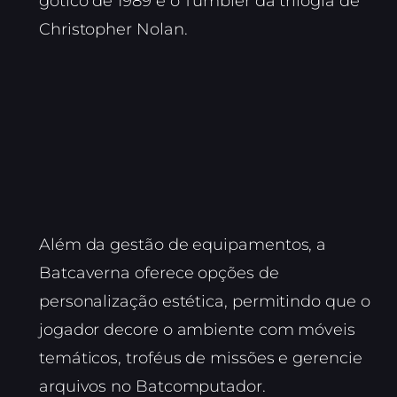
gótico de 1989 e o Tumbler da trilogia de
Christopher Nolan.
Além da gestão de equipamentos, a
Batcaverna oferece opções de
personalização estética, permitindo que o
jogador decore o ambiente com móveis
temáticos, troféus de missões e gerencie
arquivos no Batcomputador.