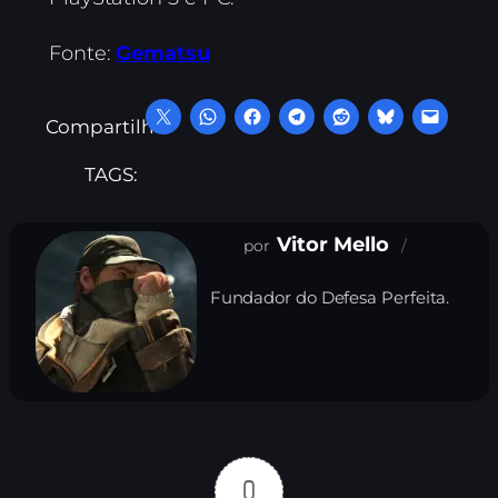
Fonte:
Gematsu
Compartilhe:
TAGS:
Vitor Mello
Fundador do Defesa Perfeita.
0