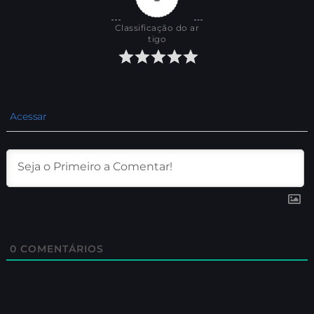
Classificação do ar
tigo
Acessar
0
COMENTÁRIOS