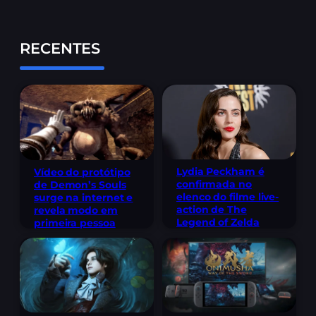
RECENTES
Lydia Peckham é
Vídeo do protótipo
confirmada no
de Demon’s Souls
elenco do filme live-
surge na internet e
action de The
revela modo em
Legend of Zelda
primeira pessoa