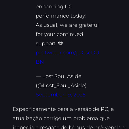
enhancing PC
performance today!
As usual, we are grateful
for your continued
support. 🫶
pic.twitter.com/jo1CscDU
BN
— Lost Soul Aside
(@Lost_Soul_Aside)
September 19, 2025
Especificamente para a versão de PC, a
atualização corrige um problema que
impedia o resgate de bônus de pré-venda e