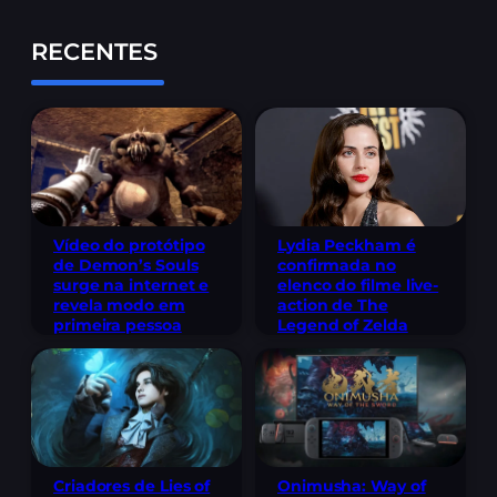
RECENTES
Lydia Peckham é
Vídeo do protótipo
confirmada no
de Demon’s Souls
elenco do filme live-
surge na internet e
action de The
revela modo em
Legend of Zelda
primeira pessoa
Criadores de Lies of
Onimusha: Way of