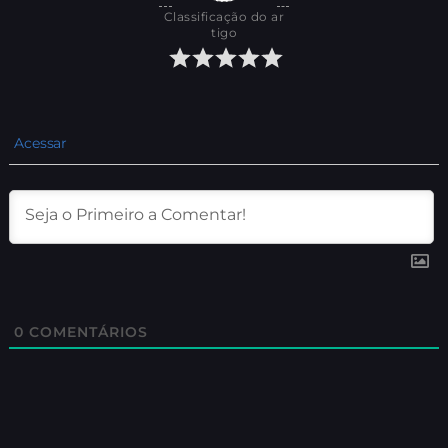
Classificação do ar
tigo
Acessar
0
COMENTÁRIOS