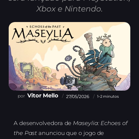
Xbox e Nintendo.
Vitor Mello
27/05/2026
1–2 minutos
A desenvolvedora de
Maseylia: Echoes of
the Past
anunciou que o jogo de