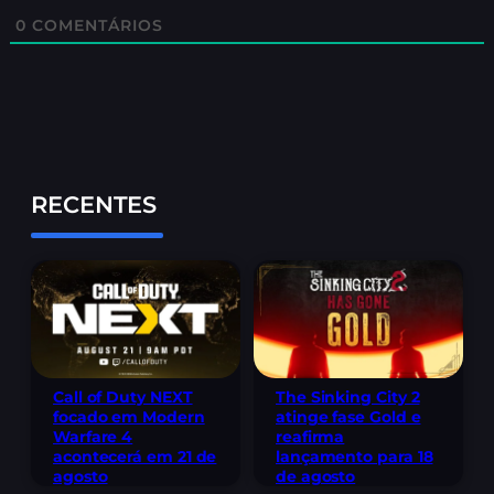
0
COMENTÁRIOS
RECENTES
Call of Duty NEXT
The Sinking City 2
focado em Modern
atinge fase Gold e
Warfare 4
reafirma
acontecerá em 21 de
lançamento para 18
agosto
de agosto