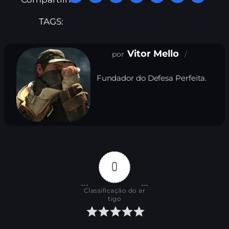
TAGS:
Vitor Mello
Fundador do Defesa Perfeita.
0
Classificação do ar
tigo