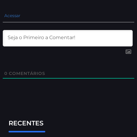
Acessar
0
COMENTÁRIOS
RECENTES