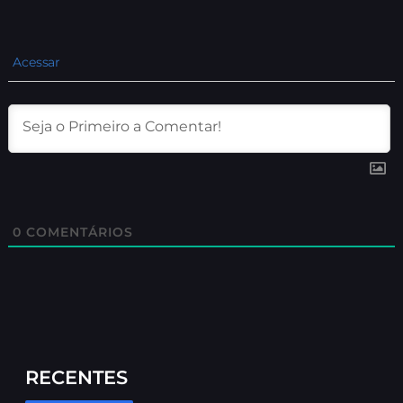
Acessar
0
COMENTÁRIOS
RECENTES