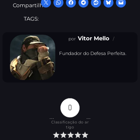
Compartilhe:
TAGS:
Vitor Mello
Fundador do Defesa Perfeita.
0
Classificação do ar
tigo