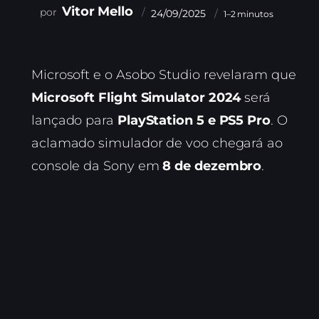
Vitor Mello
24/09/2025
1–2 minutos
Microsoft e o Asobo Studio revelaram que
Microsoft Flight Simulator 2024
será
lançado para
PlayStation 5 e PS5 Pro
. O
aclamado simulador de voo chegará ao
console da Sony em
8 de dezembro
.