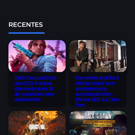
RECENTES
Take-Two confirma
Pré-venda do GTA 6
que GTA 6 segue
atinge níveis ‘sem
planejado para 19
precedentes e
de novembro sem
surpreendentes’,
adiamentos
afirma CEO da Take-
Two