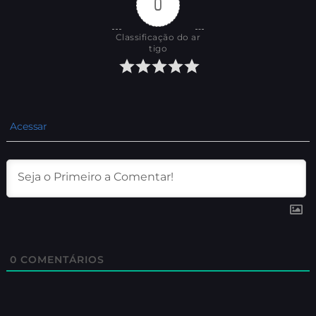
0
Classificação do ar
tigo
Acessar
0
COMENTÁRIOS