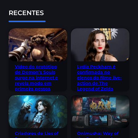
RECENTES
Lydia Peckham é
Vídeo do protótipo
confirmada no
de Demon’s Souls
elenco do filme live-
surge na internet e
action de The
revela modo em
Legend of Zelda
primeira pessoa
Criadores de Lies of
Onimusha: Way of