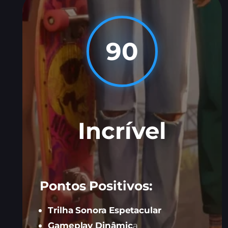
90
Incrível
Pontos Positivos:
Trilha Sonora Espetacular
Gameplay Dinâmic
a