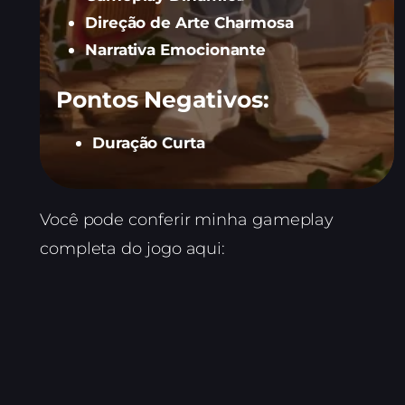
Direção de Arte Charmosa
Narrativa Emocionante
Pontos Negativos:
Duração Curta
Você pode conferir minha gameplay
completa do jogo aqui: