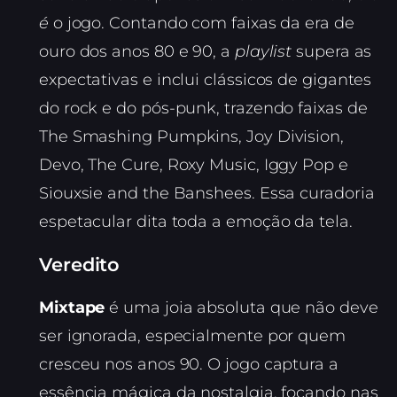
é
o jogo. Contando com faixas da era de
ouro dos anos 80 e 90, a
playlist
supera as
expectativas e inclui clássicos de gigantes
do rock e do pós-punk, trazendo faixas de
The Smashing Pumpkins, Joy Division,
Devo, The Cure, Roxy Music, Iggy Pop e
Siouxsie and the Banshees. Essa curadoria
espetacular dita toda a emoção da tela.
Veredito
Mixtape
é uma joia absoluta que não deve
ser ignorada, especialmente por quem
cresceu nos anos 90. O jogo captura a
essência mágica da nostalgia, focando nas