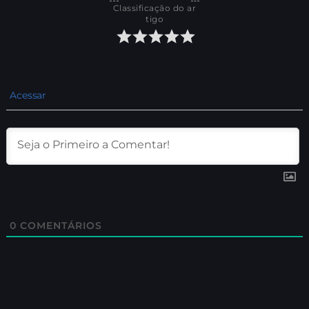
Classificação do ar
tigo
Acessar
0
COMENTÁRIOS