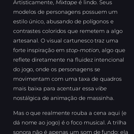
Artisticamente,
Mixtape
é lindo. Seus
modelos de personagens possuem um
estilo único, abusando de polígonos e
contrastes coloridos que remetem a algo
artesanal. O visual cartunesco traz uma
forte inspiração em
stop-motion
, algo que
reflete diretamente na fluidez intencional
do jogo, onde os personagens se
movimentam com uma taxa de quadros
mais baixa para acentuar essa
vibe
nostálgica de animação de massinha.
Mas o que realmente rouba a cena aqui (e
dá nome ao jogo) é o foco musical. A trilha
sonora não é apenas um som de fundo; ela