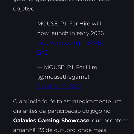
objetivo.”
MOUSE: P.I. For Hire will
now launch in early 2026.
pic.twitter.com/pm5XVBt
GgT
— MOUSE: P.I. For Hire
(@mousethegame)
October 22, 2025
O anúncio foi feito estrategicamente um
dia antes da participação do jogo no
Galaxies Gaming Showcase
, que acontece
amanhã, 23 de outubro, onde mais