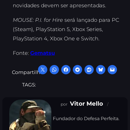
novidades devem ser apresentadas.
MOUSE: P.I. for Hire
será lançado para PC
(Steam), PlayStation 5, Xbox Series,
PlayStation 4, Xbox One e Switch.
Fonte:
Gematsu
Compartilhe:
TAGS:
Vitor Mello
Fundador do Defesa Perfeita.