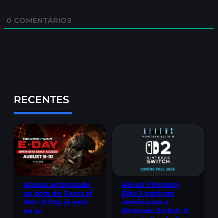
0
COMENTÁRIOS
RECENTES
Acesso antecipado
Aliens: Fireteam
ao beta de Gears of
Elite 2 ganhará
War: E-Day já está
versão para o
no ar
Nintendo Switch 2;