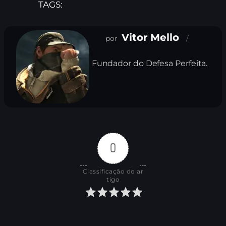
TAGS:
Vitor Mello
Fundador do Defesa Perfeita.
0
Classificação do ar
tigo