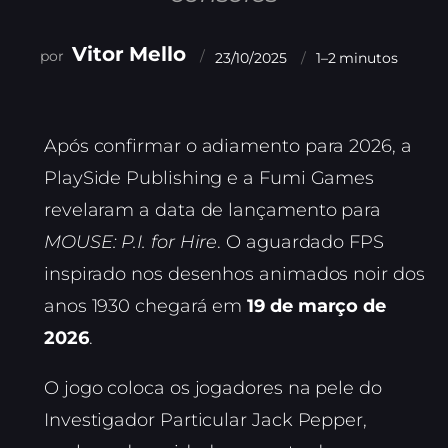
Vitor Mello
23/10/2025
1–2 minutos
Após confirmar o adiamento para 2026, a
PlaySide Publishing e a Fumi Games
revelaram a data de lançamento para
MOUSE: P.I. for Hire
. O aguardado FPS
inspirado nos desenhos animados noir dos
anos 1930 chegará em
19 de março de
2026
.
O jogo coloca os jogadores na pele do
Investigador Particular Jack Pepper,