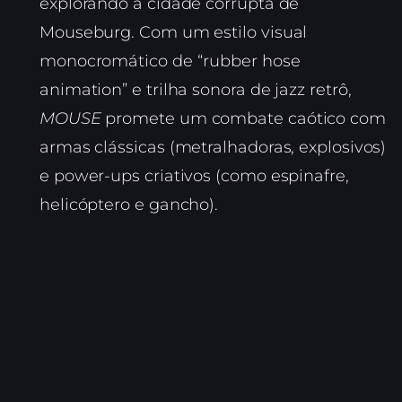
explorando a cidade corrupta de
Mouseburg. Com um estilo visual
monocromático de “rubber hose
animation” e trilha sonora de jazz retrô,
MOUSE
promete um combate caótico com
armas clássicas (metralhadoras, explosivos)
e power-ups criativos (como espinafre,
helicóptero e gancho).