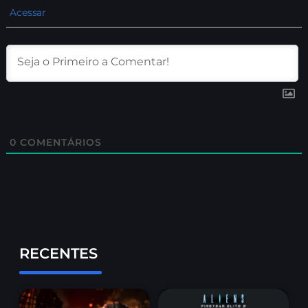
Acessar
0
COMENTÁRIOS
RECENTES