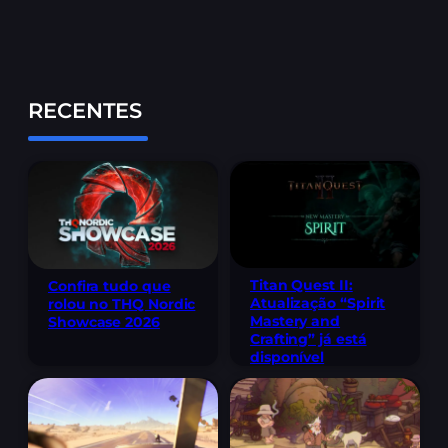
RECENTES
Titan Quest II:
Confira tudo que
Atualização “Spirit
rolou no THQ Nordic
Mastery and
Showcase 2026
Crafting” já está
disponível