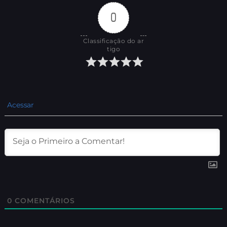
0
Classificação do ar
tigo
Acessar
0
COMENTÁRIOS