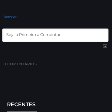
Acessar
0
COMENTÁRIOS
RECENTES