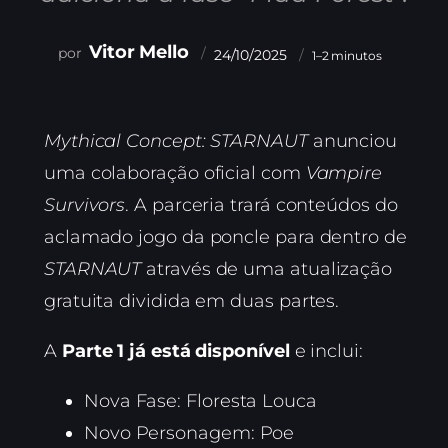
Vitor Mello
24/10/2025
1–2 minutos
Mythical Concept: STARNAUT
anunciou
uma colaboração oficial com
Vampire
Survivors
. A parceria trará conteúdos do
aclamado jogo da poncle para dentro de
STARNAUT
através de uma atualização
gratuita dividida em duas partes.
A
Parte 1 já está disponível
e inclui:
Nova Fase: Floresta Louca
Novo Personagem: Poe