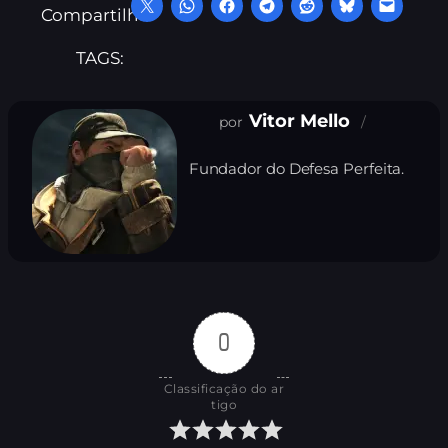
Compartilhe:
TAGS:
Vitor Mello
Fundador do Defesa Perfeita.
0
Classificação do ar
tigo