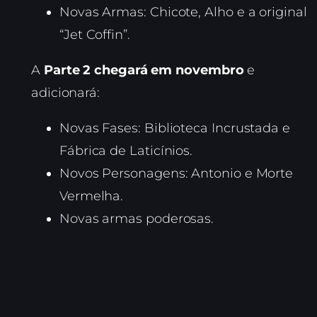
Novas Armas: Chicote, Alho e a original
“Jet Coffin”.
A
Parte 2 chegará em novembro
e
adicionará:
Novas Fases: Biblioteca Incrustada e
Fábrica de Laticínios.
Novos Personagens: Antonio e Morte
Vermelha.
Novas armas poderosas.