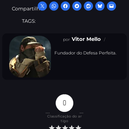
Compartilhe:
TAGS:
Vitor Mello
Fundador do Defesa Perfeita.
0
Classificação do ar
tigo