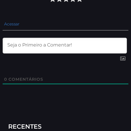
Acessar
0
COMENTÁRIOS
RECENTES