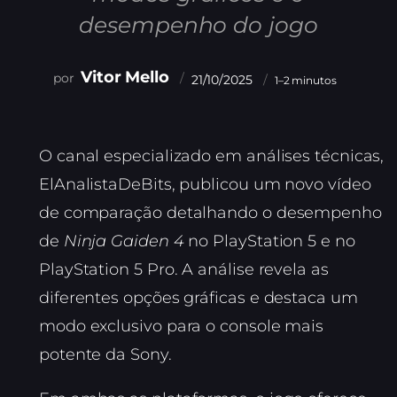
desempenho do jogo
Vitor Mello
21/10/2025
1–2 minutos
O canal especializado em análises técnicas,
ElAnalistaDeBits, publicou um novo vídeo
de comparação detalhando o desempenho
de
Ninja Gaiden 4
no PlayStation 5 e no
PlayStation 5 Pro. A análise revela as
diferentes opções gráficas e destaca um
modo exclusivo para o console mais
potente da Sony.