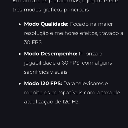
Em ambas as plataformas, o jogo oferece
três modos gráficos principais:
Modo Qualidade:
Focado na maior
resolução e melhores efeitos, travado a
30 FPS.
Modo Desempenho:
Prioriza a
jogabilidade a 60 FPS, com alguns
sacrifícios visuais.
Modo 120 FPS:
Para televisores e
monitores compatíveis com a taxa de
atualização de 120 Hz.