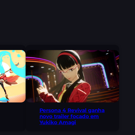
Persona 4 Revival ganha
novo trailer focado em
Yukiko Amagi