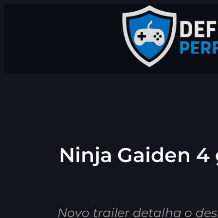
Pular
para
o
conteúdo
Ninja Gaiden 4 
Novo trailer detalha o des