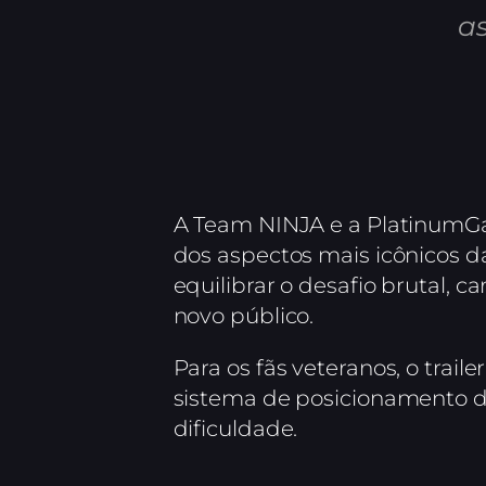
as
A Team NINJA e a PlatinumG
dos aspectos mais icônicos d
equilibrar o desafio brutal, c
novo público.
Para os fãs veteranos, o trail
sistema de posicionamento di
dificuldade.