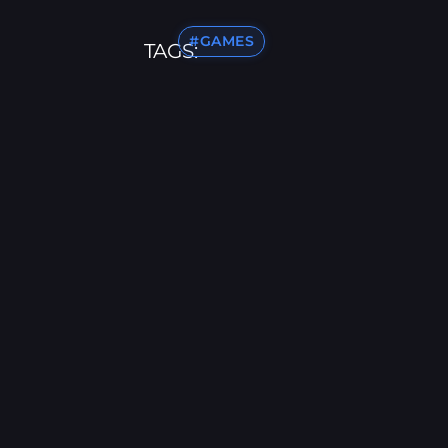
#GAMES
TAGS: