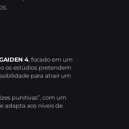
os.
 GAIDEN 4
, focado em um
omo os estúdios pretendem
ssibilidade para atrair um
aízes punitivas”, com um
e adapta aos níveis de