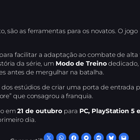
, são as ferramentas para os novatos. O jogo i
para facilitar a adaptação ao combate de alta
stória da série, um
Modo de Treino
dedicado,
es antes de mergulhar na batalha.
va dos estúdios de criar uma porta de entrada
core” que consagrou a franquia.
do em
21 de outubro
para
PC, PlayStation 5 
rimeiro dia.