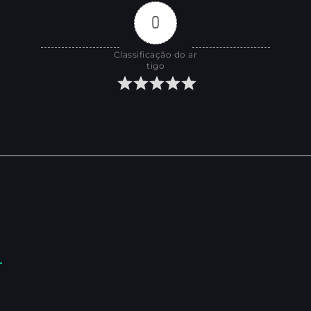
0
Classificação do ar
tigo