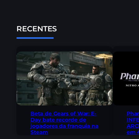
RECENTES
Beta de Gears of War: E-
Pha
Day bate recorde de
INF
jogadores da franquia na
ARCH
Steam
em 