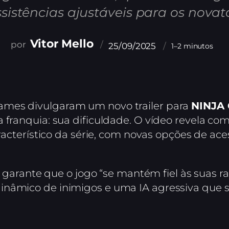
sistências ajustáveis para os novat
Vitor Mello
25/09/2025
1–2 minutos
ames divulgaram um novo trailer para
NINJA
a franquia: sua dificuldade. O vídeo revela c
aracterístico da série, com novas opções de ace
er garante que o jogo “se mantém fiel às suas r
nâmico de inimigos e uma IA agressiva que s