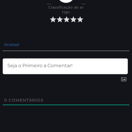
Classificação do ar
tigo
Acessar
0
COMENTÁRIOS