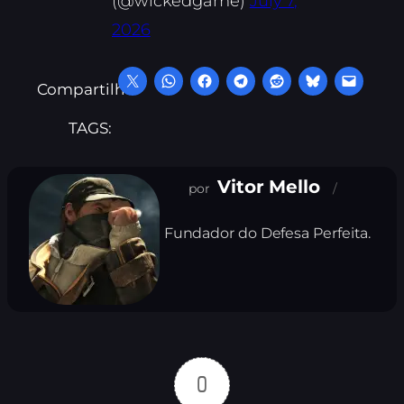
(@wickedgame)
July 7,
2026
Compartilhe:
TAGS:
Vitor Mello
Fundador do Defesa Perfeita.
0