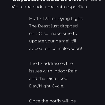
não tenha dado uma data específica.
Hotfix 1.2.1 for Dying Light:
The Beast just dropped
on PC, so make sure to
update your game! It'll
appear on consoles soon!
The fix addresses the
issues with Indoor Rain
and the Disturbed
Day/Night Cycle.
Once the hotfix will be