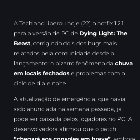
A Techland liberou hoje (22) o hotfix 1.2.1
para a versão de PC de
Dying Light: The
Beast
, corrigindo dois dos bugs mais
relatados pela comunidade desde o
lançamento: o bizarro fenômeno da
chuva
em locais fechados
e problemas com o
ciclo de dia e noite.
A atualização de emergência, que havia
sido anunciada na semana passada, já
pode ser baixada pelos jogadores no PC. A
desenvolvedora afirmou que o patch
“chegará aos consoles em breve”
, embora