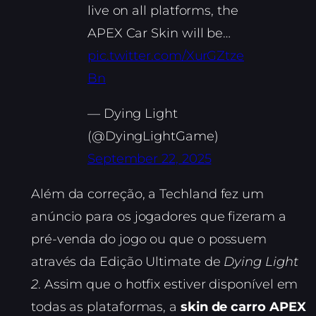
live on all platforms, the
APEX Car Skin will be…
pic.twitter.com/XurGZtze
Bn
— Dying Light
(@DyingLightGame)
September 22, 2025
Além da correção, a Techland fez um
anúncio para os jogadores que fizeram a
pré-venda do jogo ou que o possuem
através da Edição Ultimate de
Dying Light
2
. Assim que o hotfix estiver disponível em
todas as plataformas, a
skin de carro APEX