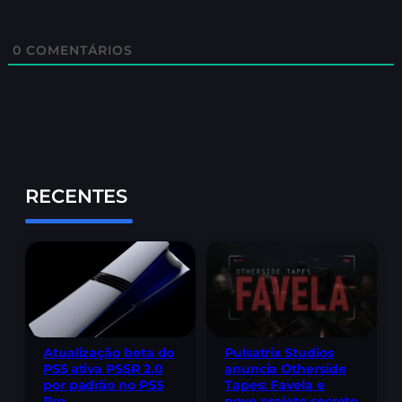
0
COMENTÁRIOS
RECENTES
Pulsatrix Studios
Atualização beta do
anuncia Otherside
PS5 ativa PSSR 2.0
Tapes: Favela e
por padrão no PS5
novo projeto secreto
Pro