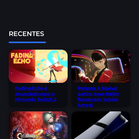
RECENTES
Fading Echo é
Persona 4 Revival
anunciado para o
ganha novo trailer
Nintendo Switch 2
focado em Yukiko
Amagi