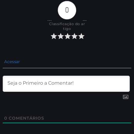
0
Classificação do ar
tigo
Acessar
0
COMENTÁRIOS