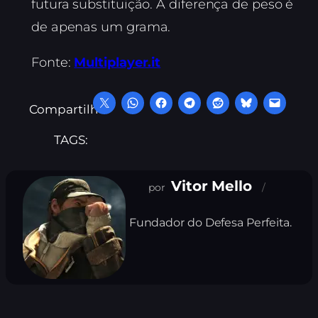
futura substituição. A diferença de peso é
de apenas um grama.
Fonte:
Multiplayer.it
Compartilhe:
TAGS:
Vitor Mello
Fundador do Defesa Perfeita.