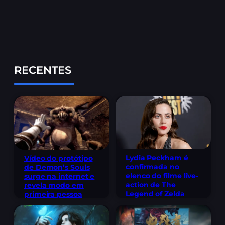
RECENTES
Lydia Peckham é
Vídeo do protótipo
confirmada no
de Demon’s Souls
elenco do filme live-
surge na internet e
action de The
revela modo em
Legend of Zelda
primeira pessoa