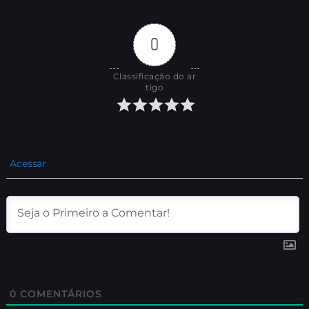
0
Classificação do ar
tigo
Acessar
0
COMENTÁRIOS