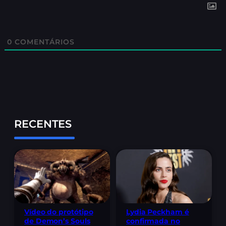
0
COMENTÁRIOS
RECENTES
Lydia Peckham é
Vídeo do protótipo
confirmada no
de Demon’s Souls