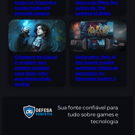
elenco do filme live-
surge na internet e
action de The
revela modo em
Legend of Zelda
primeira pessoa
Criadores de Lies of
Onimusha: Way of
P revelam que
the Sword recebe
sentem pressão
primeiros vídeos de
para fazer uma
gameplay no
sequência ainda
Nintendo Switch 2
melhor
Sua fonte confiável para
tudo sobre games e
tecnologia