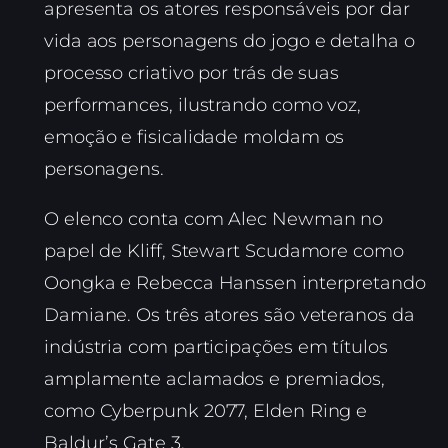
apresenta os atores responsáveis por dar
vida aos personagens do jogo e detalha o
processo criativo por trás de suas
performances, ilustrando como voz,
emoção e fisicalidade moldam os
personagens.
O elenco conta com Alec Newman no
papel de Kliff, Stewart Scudamore como
Oongka e Rebecca Hanssen interpretando
Damiane. Os três atores são veteranos da
indústria com participações em títulos
amplamente aclamados e premiados,
como Cyberpunk 2077, Elden Ring e
Baldur’s Gate 3.