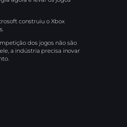
rosoft construiu o Xbox
s.
competição dos jogos não são
le, a indústria precisa inovar
to.