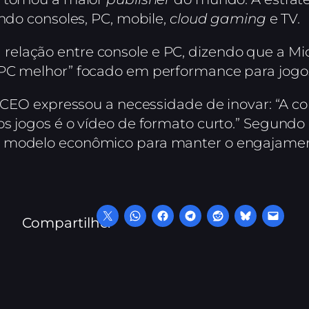
indo consoles, PC, mobile,
cloud gaming
e TV.
lação entre console e PC, dizendo que a Mic
 PC melhor” focado em performance para jogo
 o CEO expressou a necessidade de inovar: “A 
s jogos é o vídeo de formato curto.” Segundo e
o modelo econômico para manter o engajamen
Compartilhe: