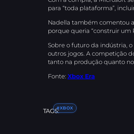
para “toda plataforma”, inclu
Nadella também comentou a re
porque queria “construir um
Sobre o futuro da indústria,
outros jogos. A competição do
tanto na produção quanto n
Fonte:
Xbox Era
#XBOX
TAGS: