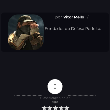
Vitor Mello
Fundador do Defesa Perfeita.
0
Classificação do ar
tigo