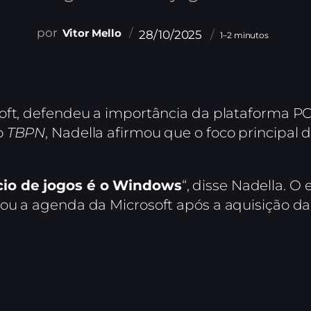
Vitor Mello
28/10/2025
1–2 minutos
oft, defendeu a importância da plataforma PC 
o
TBPN
, Nadella afirmou que o foco principal
io de jogos é o Windows
“, disse Nadella. O
ou a agenda da Microsoft após a aquisição da 