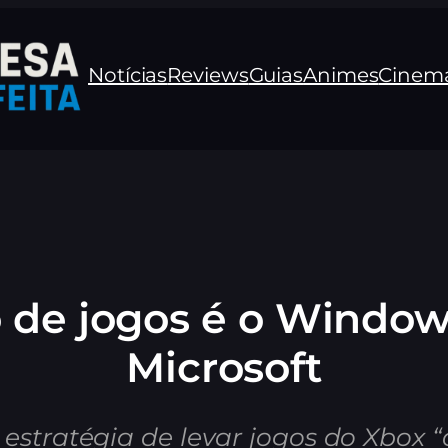
Notícias
Reviews
Guias
Animes
Cinem
 de jogos é o Window
Microsoft
 estratégia de levar jogos do Xbox 