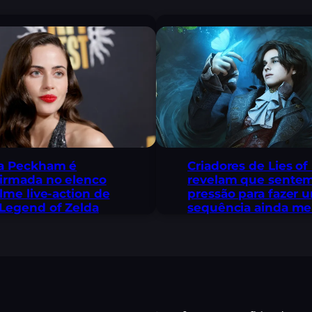
a Peckham é
Criadores de Lies of
irmada no elenco
revelam que sente
ilme live-action de
pressão para fazer 
Legend of Zelda
sequência ainda me