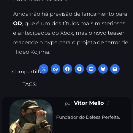
Ainda não há previsão de lançamento para
OD
, que é um dos títulos mais misteriosos
e antecipados do Xbox, mas o novo teaser
reacende o hype para o projeto de terror de
Hideo Kojima.
Compartilhe:
TAGS:
Vitor Mello
Fundador do Defesa Perfeita.