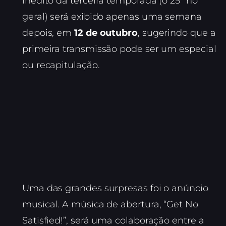
inédito da terceira temporada (o 25º no
geral) será exibido apenas uma semana
depois, em
12 de outubro
, sugerindo que a
primeira transmissão pode ser um especial
ou recapitulação.
Uma das grandes surpresas foi o anúncio
musical. A música de abertura, “Get No
Satisfied!”, será uma colaboração entre a