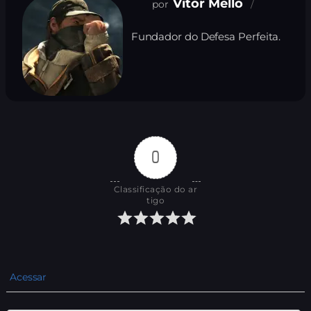
Vitor Mello
Fundador do Defesa Perfeita.
0
Classificação do ar
tigo
Acessar