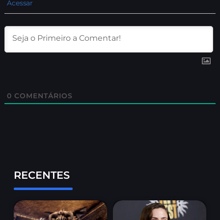
Acessar
0
COMENTÁRIOS
RECENTES