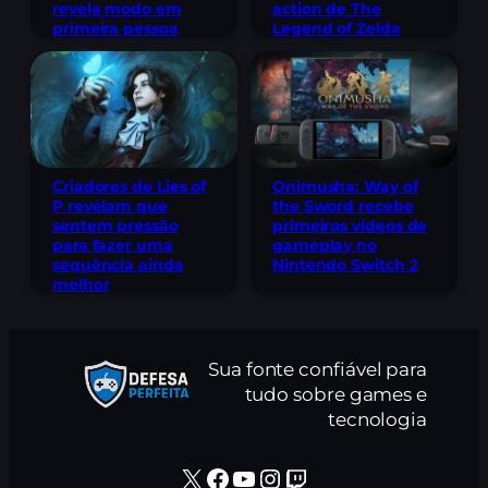
action de The
revela modo em
Legend of Zelda
primeira pessoa
Criadores de Lies of
Onimusha: Way of
P revelam que
the Sword recebe
sentem pressão
primeiros vídeos de
para fazer uma
gameplay no
sequência ainda
Nintendo Switch 2
melhor
Sua fonte confiável para
tudo sobre games e
tecnologia
X
Facebook
Youtube
Instagram
Twitch