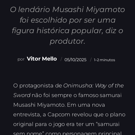
O lendário Musashi Miyamoto
foi escolhido por ser uma
figura histórica popular, diz o
produtor.
Vitor Mello
05/10/2025
1–2 minutos
O protagonista de
Onimusha: Way of the
Sword
não foi sempre o famoso samurai
Musashi Miyamoto. Em uma nova
entrevista, a Capcom revelou que o plano
original para o jogo era ter um “samurai
sem nome” como personagem principal.