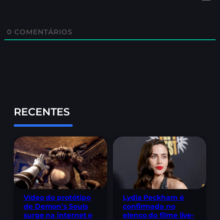
0
COMENTÁRIOS
RECENTES
Lydia Peckham é
Vídeo do protótipo
confirmada no
de Demon’s Souls
elenco do filme live-
surge na internet e