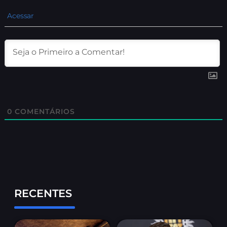
Acessar
0
COMENTÁRIOS
RECENTES