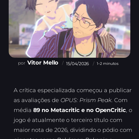
Vitor Mello
15/04/2026
1–2 minutos
A crítica especializada começou a publicar
as avaliações de
OPUS: Prism Peak
. Com
média
89 no Metacritic e no OpenCritic
, o
jogo é atualmente o terceiro título com
maior nota de 2026, dividindo o pódio com