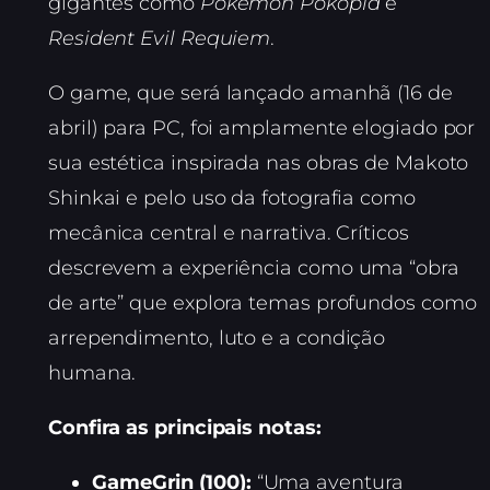
gigantes como
Pokémon Pokopia
e
Resident Evil Requiem
.
O game, que será lançado amanhã (16 de
abril) para PC, foi amplamente elogiado por
sua estética inspirada nas obras de Makoto
Shinkai e pelo uso da fotografia como
mecânica central e narrativa. Críticos
descrevem a experiência como uma “obra
de arte” que explora temas profundos como
arrependimento, luto e a condição
humana.
Confira as principais notas:
GameGrin (100):
“Uma aventura