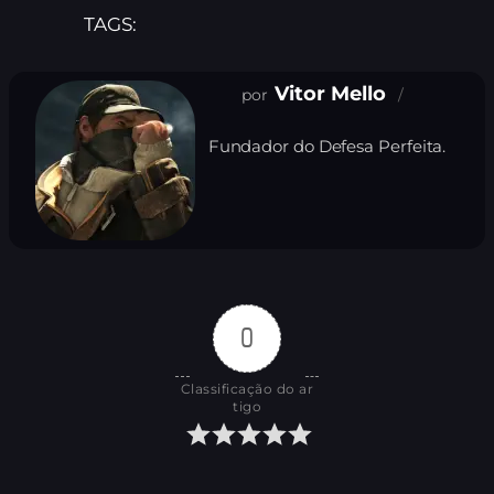
TAGS:
Vitor Mello
Fundador do Defesa Perfeita.
0
Classificação do ar
tigo