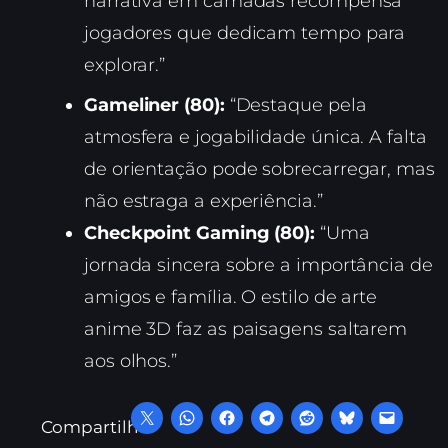
narrativa em camadas recompensa
jogadores que dedicam tempo para
explorar.”
Gameliner (80):
“Destaque pela
atmosfera e jogabilidade única. A falta
de orientação pode sobrecarregar, mas
não estraga a experiência.”
Checkpoint Gaming (80):
“Uma
jornada sincera sobre a importância de
amigos e família. O estilo de arte
anime 3D faz as paisagens saltarem
aos olhos.”
Compartilhe: