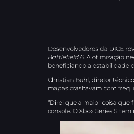
Desenvolvedores da DICE reve
Battlefield 6
. A otimização n
beneficiando a estabilidade 
Christian Buhl, diretor técni
mapas crashavam com frequênc
“Direi que a maior coisa que 
console. O Xbox Series S te