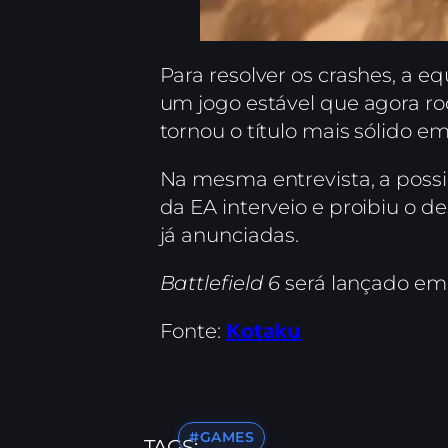
Para resolver os crashes, a e
um jogo estável que agora ro
tornou o título mais sólido e
Na mesma entrevista, a possi
da EA interveio e proibiu o 
já anunciadas.
Battlefield 6
será lançado em 1
Fonte:
Kotaku
#GAMES
TAGS: