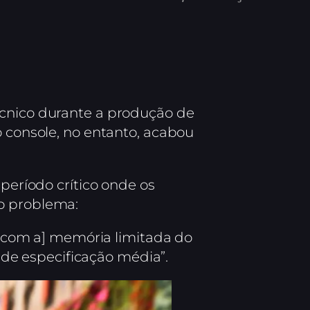
écnico durante a produção de
o console, no entanto, acabou
 período crítico onde os
 o problema:
ar com a] memória limitada do
de especificação média”.