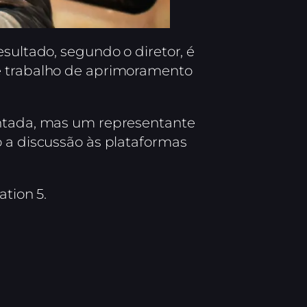
sultado, segundo o diretor, é
se trabalho de aprimoramento
antada, mas um representante
o a discussão às plataformas
tion 5.