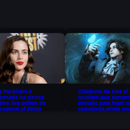
a Peckham é
Criadores de Lies of
irmada no elenco
revelam que sente
ilme live-action de
pressão para fazer 
Legend of Zelda
sequência ainda me