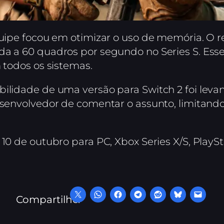
quipe focou em otimizar o uso de memória. O re
da a 60 quadros por segundo no Series S. Es
m todos os sistemas.
bilidade de uma versão para Switch 2 foi lev
desenvolvedor de comentar o assunto, limitand
0 de outubro para PC, Xbox Series X/S, PlaySta
Compartilhe: