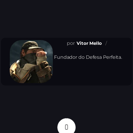
Vitor Mello
Fundador do Defesa Perfeita.
0