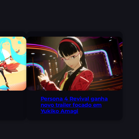
Persona 4 Revival ganha
novo trailer focado em
Yukiko Amagi