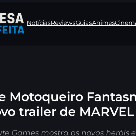
Notícias
Reviews
Guias
Animes
Cinem
 e Motoqueiro Fantas
vo trailer de MARVEL
ute Games mostra os novos heróis 