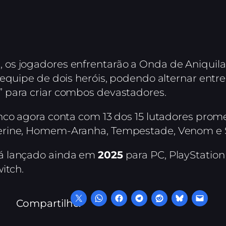
n
, os jogadores enfrentarão a Onda de Aniquila
 equipe de dois heróis, podendo alternar ent
 para criar combos devastadores.
nco agora conta com 13 dos 15 lutadores prom
rine, Homem-Aranha, Tempestade, Venom e Su
á lançado ainda em
2025
para PC, PlayStation 
itch.
Compartilhe: