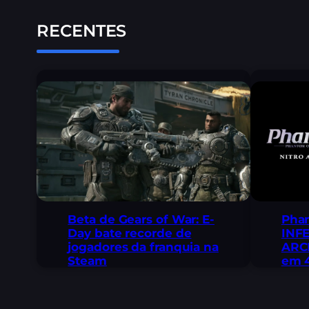
RECENTES
Beta de Gears of War: E-
Pha
Day bate recorde de
INF
jogadores da franquia na
ARCH
Steam
em 