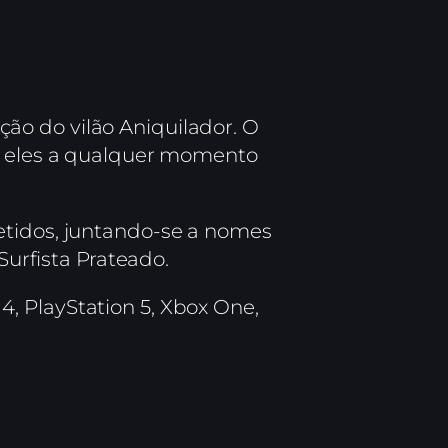
ção do vilão Aniquilador. O
re eles a qualquer momento
etidos, juntando-se a nomes
rfista Prateado.
4, PlayStation 5, Xbox One,