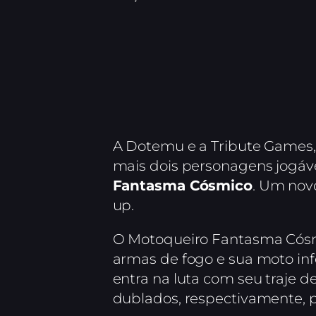
A Dotemu e a Tribute Games,
mais dois personagens jogáv
Fantasma Cósmico
. Um nov
up.
O Motoqueiro Fantasma Cósmic
armas de fogo e sua moto inf
entra na luta com seu traje 
dublados, respectivamente, p