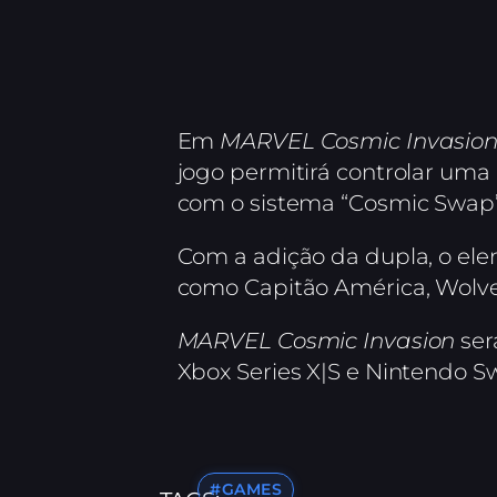
Em
MARVEL Cosmic Invasio
jogo permitirá controlar uma
com o sistema “Cosmic Swap”
Com a adição da dupla, o ele
como Capitão América, Wolve
MARVEL Cosmic Invasion
ser
Xbox Series X|S e Nintendo Sw
#GAMES