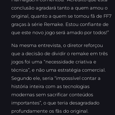
conclusão agradará tanto a quem amou o
original, quanto a quem se tornou fã de FF7
graças à série Remake. Estou confiante de
que este novo jogo será amado por todos!”
Na mesma entrevista, o diretor reforçou
que a decisão de dividir o remake em três
jogos foi uma “necessidade criativa e
técnica”, e não uma estratégia comercial.
Segundo ele, seria “impossível contar a
história inteira com as tecnologias
modernas sem sacrificar conteúdos
importantes”, o que teria desagradado
profundamente os fãs do original.