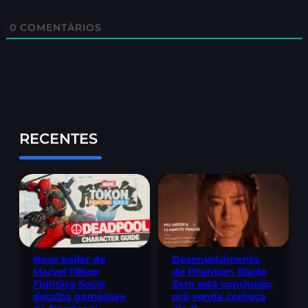
0
COMENTÁRIOS
RECENTES
Novo trailer de
Desenvolvimento
Marvel Tōkon
de Phantom Blade
Fighting Souls
Zero está concluído;
detalha gameplay
pré-venda começa