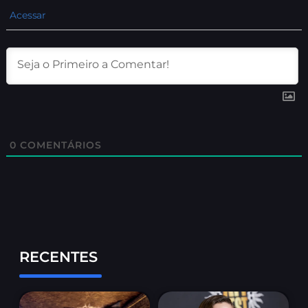
Acessar
0
COMENTÁRIOS
RECENTES