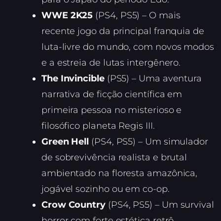
WWE 2K25
(PS4, PS5) – O mais
recente jogo da principal franquia de
luta-livre do mundo, com novos modos
e a estreia de lutas intergênero.
The Invincible
(PS5) – Uma aventura
narrativa de ficção científica em
primeira pessoa no misterioso e
filosófico planeta Regis III.
Green Hell
(PS4, PS5) – Um simulador
de sobrevivência realista e brutal
ambientado na floresta amazônica,
jogável sozinho ou em co-op.
Crow Country
(PS4, PS5) – Um survival
horror com forte estética retrô,