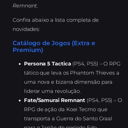
Remnant
.
Confira abaixo a lista completa de
novidades:
Catálogo de Jogos (Extra e
Premium)
Persona 5 Tactica
(PS4, PS5) – O RPG
tático que leva os Phantom Thieves a
uma nova e bizarra dimensão para
liderar uma revolução.
Fate/Samurai Remnant
(PS4, PS5) – O
RPG de ação da Koei Tecmo que
transporta a Guerra do Santo Graal
para o Japão do período Edo.