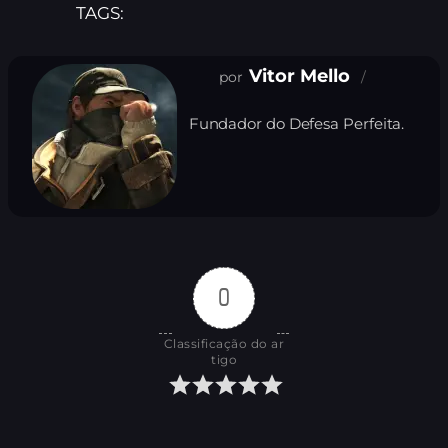
TAGS:
Vitor Mello
Fundador do Defesa Perfeita.
0
Classificação do ar
tigo