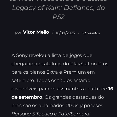
Legacy of Kain: Defiance, do
PS2
Vitor Mello
10/09/2025
1–2 minutos
A Sony revelou a lista de jogos que
chegarão ao catálogo do PlayStation Plus
para os planos Extra e Premium em
setembro. Todos os títulos estarão
disponíveis para os assinantes a partir de
16
de setembro
. Os grandes destaques do
mês são os aclamados RPGs japoneses
Persona 5 Tactica
e
Fate/Samurai