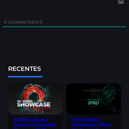
0
COMENTÁRIOS
RECENTES
Titan Quest II:
Confira tudo que
Atualização “Spirit
rolou no THQ Nordic