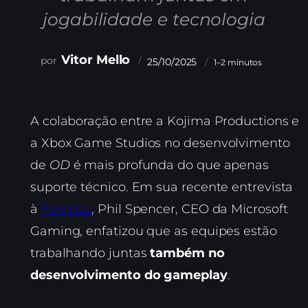
jogabilidade e tecnologia
Vitor Mello
25/10/2025
1–2 minutos
A colaboração entre a Kojima Productions e
a Xbox Game Studios no desenvolvimento
de
OD
é mais profunda do que apenas
suporte técnico. Em sua recente entrevista
à
Famitsu
, Phil Spencer, CEO da Microsoft
Gaming, enfatizou que as equipes estão
trabalhando juntas
também no
desenvolvimento do gameplay
.