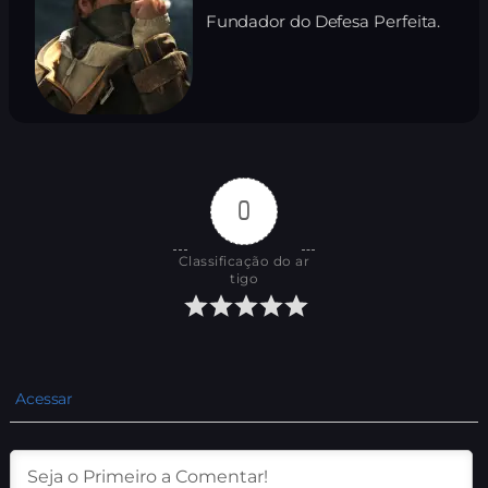
Fundador do Defesa Perfeita.
0
Classificação do ar
tigo
Acessar