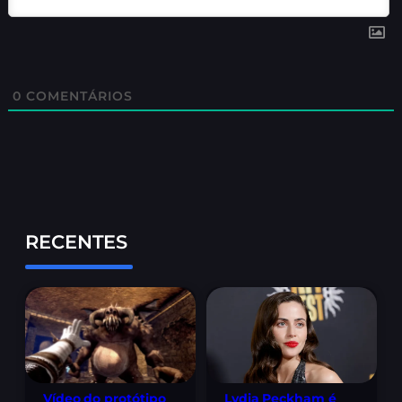
0
COMENTÁRIOS
RECENTES
Lydia Peckham é
Vídeo do protótipo