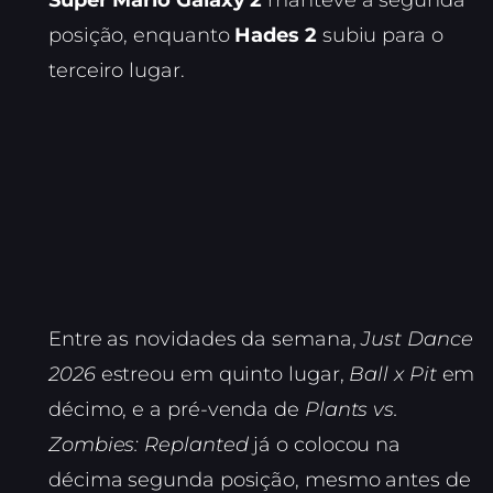
Super Mario Galaxy 2
manteve a segunda
posição, enquanto
Hades 2
subiu para o
terceiro lugar.
Entre as novidades da semana,
Just Dance
2026
estreou em quinto lugar,
Ball x Pit
em
décimo, e a pré-venda de
Plants vs.
Zombies: Replanted
já o colocou na
décima segunda posição, mesmo antes de