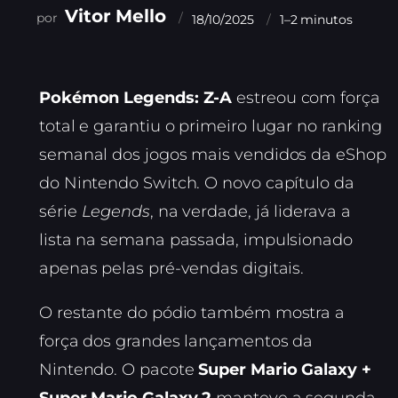
Vitor Mello
18/10/2025
1–2 minutos
Pokémon Legends: Z-A
estreou com força
total e garantiu o primeiro lugar no ranking
semanal dos jogos mais vendidos da eShop
do Nintendo Switch. O novo capítulo da
série
Legends
, na verdade, já liderava a
lista na semana passada, impulsionado
apenas pelas pré-vendas digitais.
O restante do pódio também mostra a
força dos grandes lançamentos da
Nintendo. O pacote
Super Mario Galaxy +