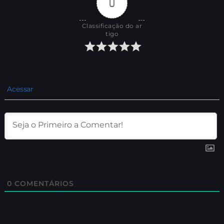
0
Classificação do ar
tigo
Acessar
0
COMENTÁRIOS